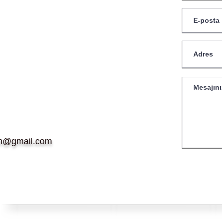
im@gmail.com