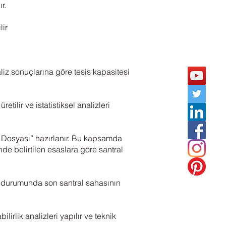
r.
lir
liz sonuçlarına göre tesis kapasitesi
etilir ve istatistiksel analizleri
ru Dosyası” hazırlanır. Bu kapsamda
nde belirtilen esaslara göre santral
sı durumunda son santral sahasının
rlik analizleri yapılır ve teknik