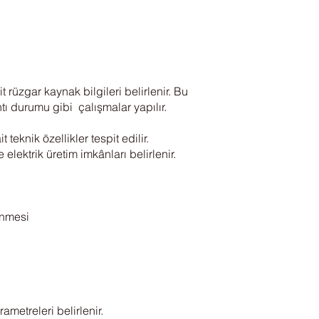
 rüzgar kaynak bilgileri belirlenir. Bu
tı durumu gibi çalışmalar yapılır.
teknik özellikler tespit edilir.
lektrik üretim imkânları belirlenir.
enmesi
metreleri belirlenir.