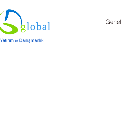
Genel
g
lobal
Yatırım & Danışmanlık