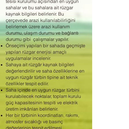
tesisi kurulumu açısından en uygun
sahalar ve bu sahalara ait rüzgar
kaynak bilgileri belirlenir. Bu
çerçevede arazi kullanılabilirliğini
belirlemek üzere arazi kullanım
durumu, ulaşım durumu ve bağlantı
durumu gibi çalışmalar yapılır.
Önseçimi yapılan bir sahada geçmişte
yapılan rüzgar enerjisi amaçlı
uygulamalar incelenir.
Sahaya ait rüzgâr kaynak bilgileri
değerlendirilir ve saha özelliklerine en
uygun rüzgâr türbin tipine ait teknik
özellikler tespit edilir.
Saha içinde en uygun rüzgar türbini
kurulabilecek noktalar, toplam kurulu
güç kapasitesinin tespiti ve elektrik
üretim imkânları belirlenir.
Her bir türbinin koordinatları, rakımı,
atmosfer sıcaklığı ve basınç
değerlerinin tespit edilmesi