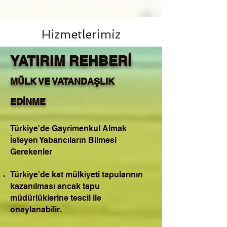
Hizmetlerimiz
YATIRIM REHBERİ
MÜLK VE VATANDAŞLIK
EDİNME
Türkiye'de Gayrimenkul Almak
İsteyen Yabancıların Bilmesi
Gerekenler
Türkiye'de kat mülkiyeti tapularının
kazanılması ancak tapu
müdürlüklerine tescil ile
onaylanabilir.​