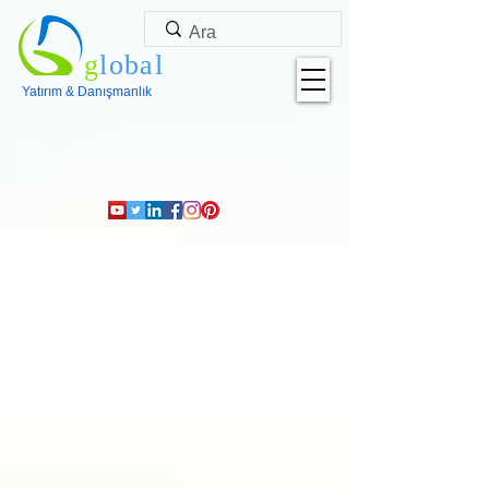
g
lobal
Yatırım & Danışmanlık